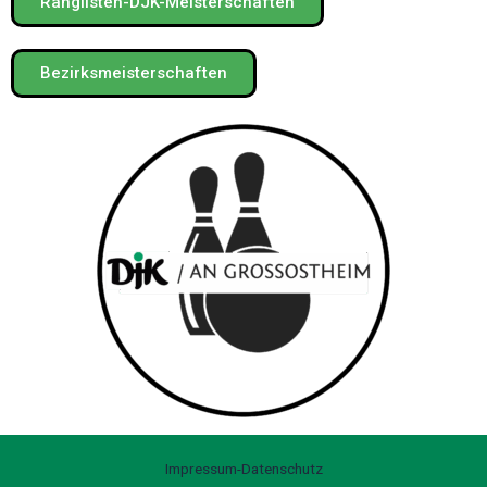
Ranglisten-DJK-Meisterschaften
Bezirksmeisterschaften
Impressum-Datenschutz