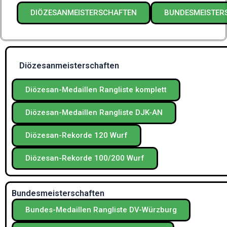
DIÖZESANMEISTERSCHAFTEN
BUNDESMEISTER
Diözesanmeisterschaften
Diözesan-Medaillen Rangliste komplett
Diözesan-Medaillen Rangliste DJK-AN
Diözesan-Rekorde 120 Wurf
Diözesan-Rekorde 100/200 Wurf
Bundesmeisterschaften
Bundes-Medaillen Rangliste DV-Würzburg