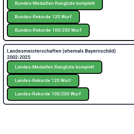
Bundes-Medaillen Rangliste komplett
Bundes-Rekorde 120 Wurf
Bundes-Rekorde 100/200 Wurf
Landesmeisterschaften (ehemals Bayernschild)
2002-2025
Landes-Medaillen Rangliste komplett
Landes-Rekorde 120 Wurf
Landes-Rekorde 100/200 Wurf